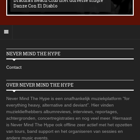
Dracula’s Beach Club met duivelse single
Danze Con El Diablo
NEVER MIND THE HYPE
Contact
OVER NEVER MIND THE HYPE
Never Mind The Hype is een onafhankelijk muziekplatform "for
everything heavy, alternative and deviant". Hier vinden
muziekliefhebbers albumreviews, interviews, reportages,
achtergronden, concertregistraties en nog veel meer. Hiernaast
is Never Mind The Hype ook offline zeer actief met het opzetten
van tours, band support en het organiseren van sessies en
andere music events.