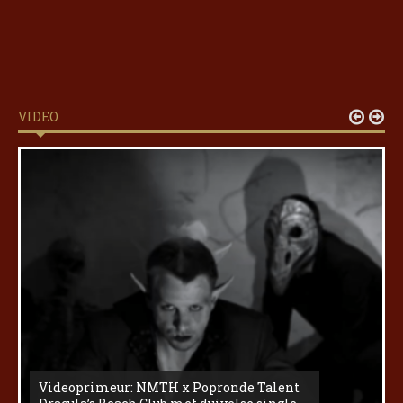
VIDEO


Videoprimeur: NMTH x Popronde Talent