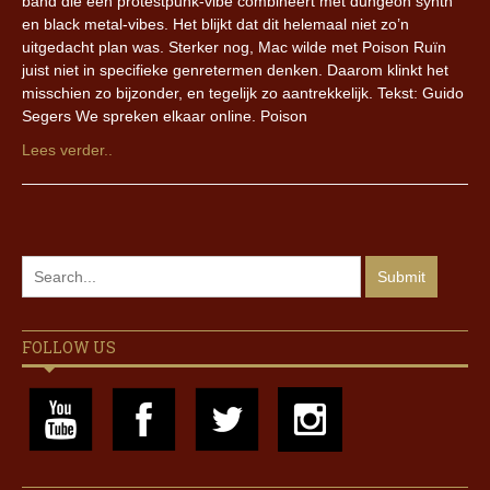
band die een protestpunk-vibe combineert met dungeon synth
en black metal-vibes. Het blijkt dat dit helemaal niet zo’n
uitgedacht plan was. Sterker nog, Mac wilde met Poison Ruïn
juist niet in specifieke genretermen denken. Daarom klinkt het
misschien zo bijzonder, en tegelijk zo aantrekkelijk. Tekst: Guido
Segers We spreken elkaar online. Poison
Lees verder..
FOLLOW US