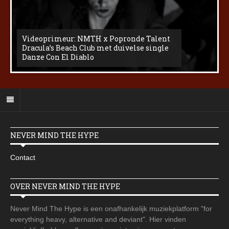
Videoprimeur: NMTH x Popronde Talent
Dracula’s Beach Club met duivelse single
Danze Con El Diablo
NEVER MIND THE HYPE
Contact
OVER NEVER MIND THE HYPE
Never Mind The Hype is een onafhankelijk muziekplatform "for
everything heavy, alternative and deviant". Hier vinden