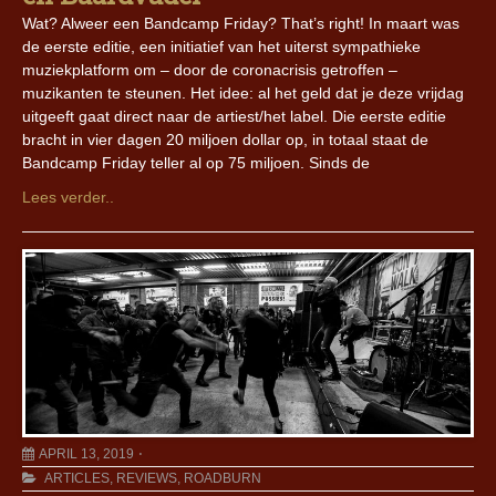
Wat? Alweer een Bandcamp Friday? That’s right! In maart was
de eerste editie, een initiatief van het uiterst sympathieke
muziekplatform om – door de coronacrisis getroffen –
muzikanten te steunen. Het idee: al het geld dat je deze vrijdag
uitgeeft gaat direct naar de artiest/het label. Die eerste editie
bracht in vier dagen 20 miljoen dollar op, in totaal staat de
Bandcamp Friday teller al op 75 miljoen. Sinds de
Lees verder..
APRIL 13, 2019
ARTICLES
,
REVIEWS
,
ROADBURN