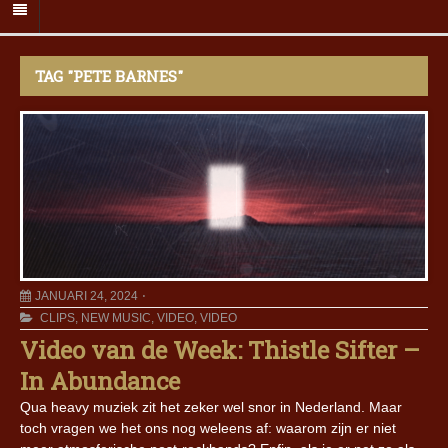
TAG "PETE BARNES"
JANUARI 24, 2024
CLIPS
,
NEW MUSIC
,
VIDEO
,
VIDEO
Video van de Week: Thistle Sifter –
In Abundance
Qua heavy muziek zit het zeker wel snor in Nederland. Maar
toch vragen we het ons nog weleens af: waarom zijn er niet