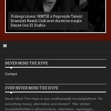
Videoprimeur: NMTH x Popronde Talent
Dracula’s Beach Club met duivelse single
Danze Con El Diablo
NEVER MIND THE HYPE
Contact
OVER NEVER MIND THE HYPE
Never Mind The Hype is een onafhankelijk muziekplatform "for
everything heavy, alternative and deviant". Hier vinden
muziekliefhebbers albumreviews, interviews, reportages,