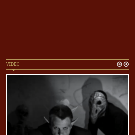
VIDEO

