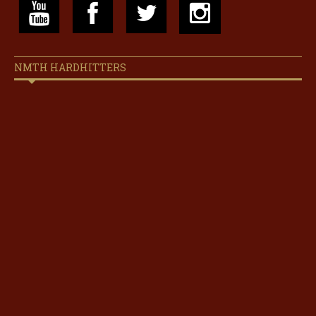
NMTH HARDHITTERS