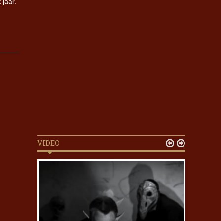
jaar.
VIDEO

