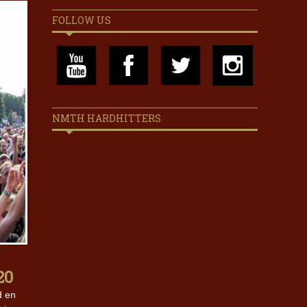
FOLLOW US
NMTH HARDHITTERS
20
d en