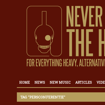
HOME
NEWS
NEW MUSIC
ARTICLES
VIDE
TAG "PERSCONFERENTIE"