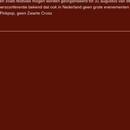
 zoals festivals mogen worden georganiseerd tot 31 augustus van dit 
persconferentie bekend dat ook in Nederland geen grote evenementen
 Pinkpop, geen Zwarte Cross