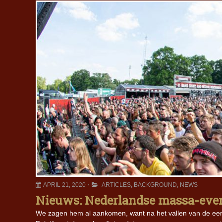
APRIL 21, 2020
ARTICLES
,
BACKGROUND
,
NEWS
Nieuws: Nederlandse massa-even
We zagen hem al aankomen, want na het vallen van de ee