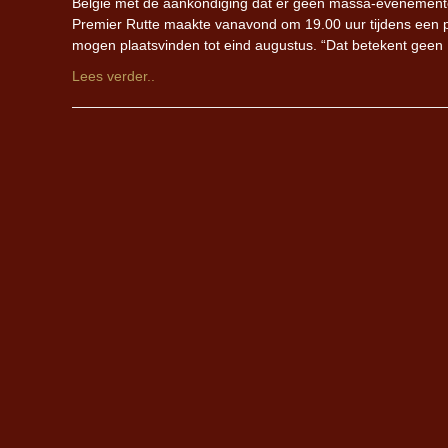
België met de aankondiging dat er geen massa-evenementen
Premier Rutte maakte vanavond om 19.00 uur tijdens een 
mogen plaatsvinden tot eind augustus. “Dat betekent geen
Lees verder..