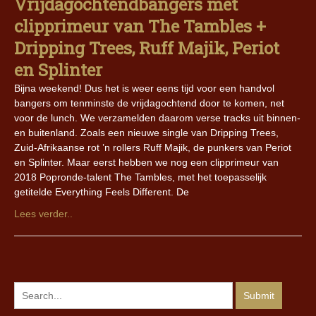
Vrijdagochtendbangers met
clipprimeur van The Tambles +
Dripping Trees, Ruff Majik, Periot
en Splinter
Bijna weekend! Dus het is weer eens tijd voor een handvol
bangers om tenminste de vrijdagochtend door te komen, net
voor de lunch. We verzamelden daarom verse tracks uit binnen-
en buitenland. Zoals een nieuwe single van Dripping Trees,
Zuid-Afrikaanse rot ’n rollers Ruff Majik, de punkers van Periot
en Splinter. Maar eerst hebben we nog een clipprimeur van
2018 Popronde-talent The Tambles, met het toepasselijk
getitelde Everything Feels Different. De
Lees verder..