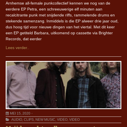
Arnhemse all-female punkcollectief kennen we nog van de
eerdere EP Petra, een schreeuwerige elf minuten aan
recalcitrante punk met snijdende riffs, rammelende drums en
stekende samenzang. Inmiddels is die EP alweer drie jaar oud,
dus hoog tijd voor nieuwe dingen van het viertal. Met dit keer
een EP getiteld Barbara, uitkomend op cassette via Brighter
Records, dat eerder
Lees verder..
MEI 15, 2020
AUDIO
,
CLIPS
,
NEW MUSIC
,
VIDEO
,
VIDEO