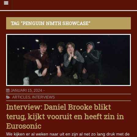
TAG "PENGUIN NMTH SHOWCASE"
JANUARI 15, 2024
ARTICLES
,
INTERVIEWS
Interview: Daniel Brooke blikt
terug, kijkt vooruit en heeft zin in
Eurosonic
We kijken er al weken naar uit en zijn al net zo lang druk met de