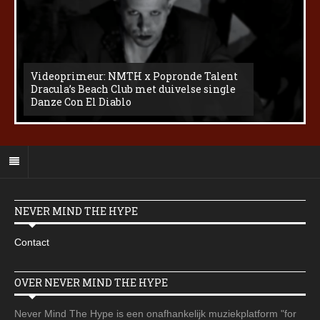
Videoprimeur: NMTH x Popronde Talent
Dracula’s Beach Club met duivelse single
Danze Con El Diablo
NEVER MIND THE HYPE
Contact
OVER NEVER MIND THE HYPE
Never Mind The Hype is een onafhankelijk muziekplatform "for