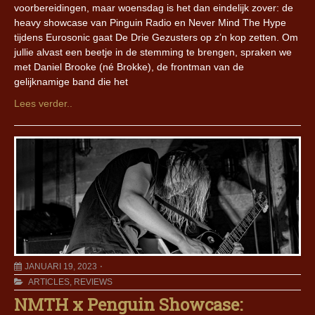
voorbereidingen, maar woensdag is het dan eindelijk zover: de
heavy showcase van Pinguin Radio en Never Mind The Hype
tijdens Eurosonic gaat De Drie Gezusters op z’n kop zetten. Om
jullie alvast een beetje in de stemming te brengen, spraken we
met Daniel Brooke (né Brokke), de frontman van de
gelijknamige band die het
Lees verder..
JANUARI 19, 2023
ARTICLES
,
REVIEWS
NMTH x Penguin Showcase: