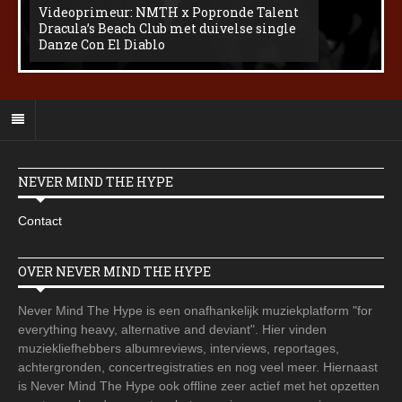
Videoprimeur: NMTH x Popronde Talent
Dracula’s Beach Club met duivelse single
Danze Con El Diablo
NEVER MIND THE HYPE
Contact
OVER NEVER MIND THE HYPE
Never Mind The Hype is een onafhankelijk muziekplatform "for
everything heavy, alternative and deviant". Hier vinden
muziekliefhebbers albumreviews, interviews, reportages,
achtergronden, concertregistraties en nog veel meer. Hiernaast
is Never Mind The Hype ook offline zeer actief met het opzetten