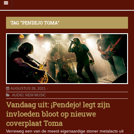
TAG "PENDEJO TOMA"
AUGUSTUS 26, 2021
AUDIO
,
NEW MUSIC
Vandaag uit: ¡Pendejo! legt zijn
invloeden bloot op nieuwe
coverplaat Toma
Verreweg een van de meest eigenaardige stoner metalacts uit