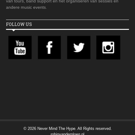
van tours, band support en het organiseren van sessies en
andere music events.
FOLLOW US
© 2026 Never Mind The Hype. All Rights reserved.
robinvanderploeg.nl