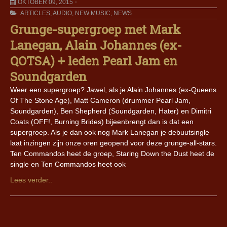
OKTOBER 09, 2015
ARTICLES
,
AUDIO
,
NEW MUSIC
,
NEWS
Grunge-supergroep met Mark
Lanegan, Alain Johannes (ex-
QOTSA) + leden Pearl Jam en
Soundgarden
Weer een supergroep? Jawel, als je Alain Johannes (ex-Queens
Of The Stone Age), Matt Cameron (drummer Pearl Jam,
Soundgarden), Ben Shepherd (Soundgarden, Hater) en Dimitri
Coats (OFF!, Burning Brides) bijeenbrengt dan is dat een
supergroep. Als je dan ook nog Mark Lanegan je debuutsingle
laat inzingen zijn onze oren geopend voor deze grunge-all-stars.
Ten Commandos heet de groep, Staring Down the Dust heet de
single en Ten Commandos heet ook
Lees verder..