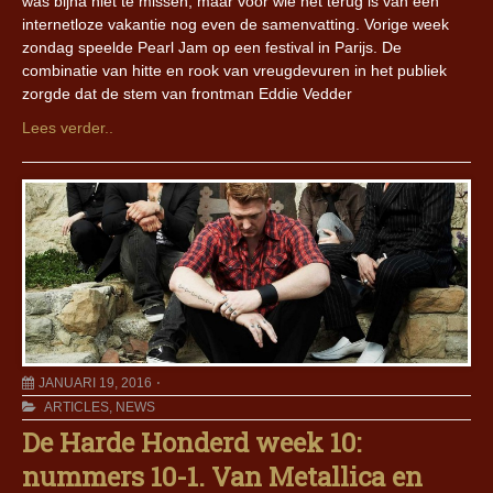
was bijna niet te missen, maar voor wie net terug is van een
internetloze vakantie nog even de samenvatting. Vorige week
zondag speelde Pearl Jam op een festival in Parijs. De
combinatie van hitte en rook van vreugdevuren in het publiek
zorgde dat de stem van frontman Eddie Vedder
Lees verder..
JANUARI 19, 2016
ARTICLES
,
NEWS
De Harde Honderd week 10:
nummers 10-1. Van Metallica en