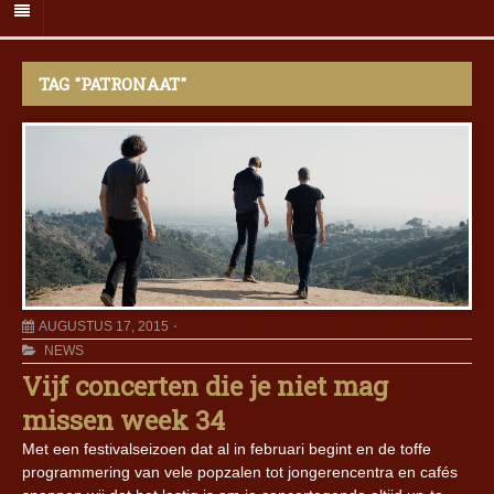
TAG "PATRONAAT"
AUGUSTUS 17, 2015
NEWS
Vijf concerten die je niet mag
missen week 34
Met een festivalseizoen dat al in februari begint en de toffe
programmering van vele popzalen tot jongerencentra en cafés