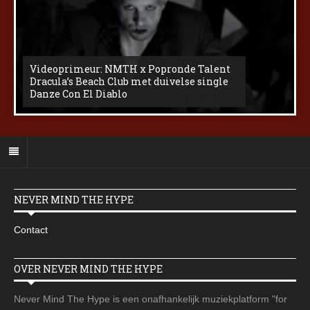
Videoprimeur: NMTH x Popronde Talent
Dracula’s Beach Club met duivelse single
Danze Con El Diablo
NEVER MIND THE HYPE
Contact
OVER NEVER MIND THE HYPE
Never Mind The Hype is een onafhankelijk muziekplatform "for