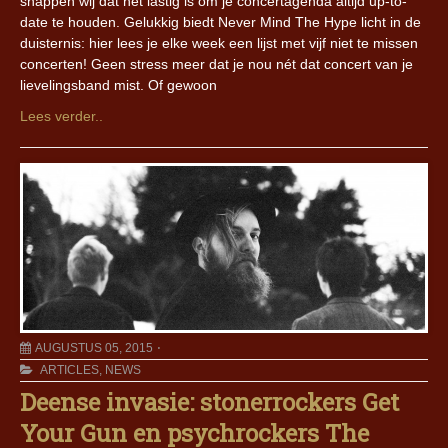
snappen wij dat het lastig is om je concertagenda altijd up-to-
date te houden. Gelukkig biedt Never Mind The Hype licht in de
duisternis: hier lees je elke week een lijst met vijf niet te missen
concerten! Geen stress meer dat je nou nét dat concert van je
lievelingsband mist. Of gewoon
Lees verder..
AUGUSTUS 05, 2015
ARTICLES
,
NEWS
Deense invasie: stonerrockers Get
Your Gun en psychrockers The