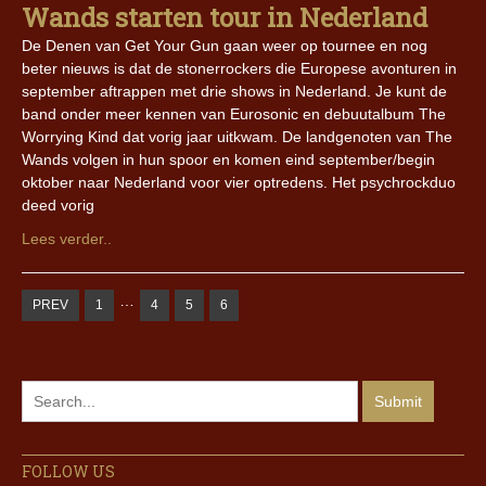
Wands starten tour in Nederland
De Denen van Get Your Gun gaan weer op tournee en nog
beter nieuws is dat de stonerrockers die Europese avonturen in
september aftrappen met drie shows in Nederland. Je kunt de
band onder meer kennen van Eurosonic en debuutalbum The
Worrying Kind dat vorig jaar uitkwam. De landgenoten van The
Wands volgen in hun spoor en komen eind september/begin
oktober naar Nederland voor vier optredens. Het psychrockduo
deed vorig
Lees verder..
…
PREV
1
4
5
6
FOLLOW US