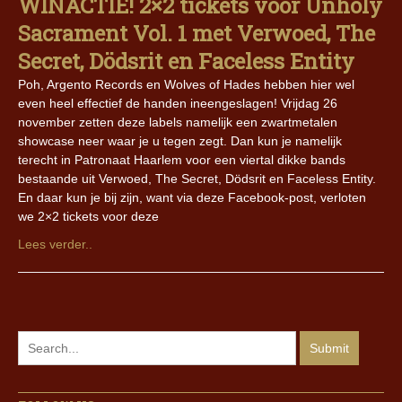
WINACTIE! 2×2 tickets voor Unholy
Sacrament Vol. 1 met Verwoed, The
Secret, Dödsrit en Faceless Entity
Poh, Argento Records en Wolves of Hades hebben hier wel
even heel effectief de handen ineengeslagen! Vrijdag 26
november zetten deze labels namelijk een zwartmetalen
showcase neer waar je u tegen zegt. Dan kun je namelijk
terecht in Patronaat Haarlem voor een viertal dikke bands
bestaande uit Verwoed, The Secret, Dödsrit en Faceless Entity.
En daar kun je bij zijn, want via deze Facebook-post, verloten
we 2×2 tickets voor deze
Lees verder..