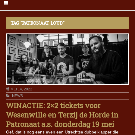
TAG "PATRONAAT LOUD"
MEI 14, 2022
NEWS
WINACTIE: 2×2 tickets voor
Wesenwille en Terzij de Horde in
Patronaat a.s. donderdag 19 mei
Oef, dat is nog eens even een Utrechtse dubbelklapper die