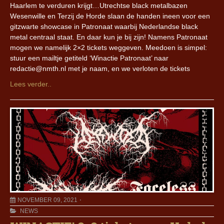
Haarlem te verduren krijgt…Utrechtse black metalbazen
Wesenwille en Terzij de Horde slaan de handen ineen voor een
gitzwarte showcase in Patronaat waarbij Nederlandse black
metal centraal staat. En daar kun je bij zijn! Namens Patronaat
mogen we namelijk 2×2 tickets weggeven. Meedoen is simpel:
stuur een mailtje getiteld ‘Winactie Patronaat’ naar
redactie@nmth.nl met je naam, en we verloten de tickets
Lees verder..
NOVEMBER 09, 2021
NEWS