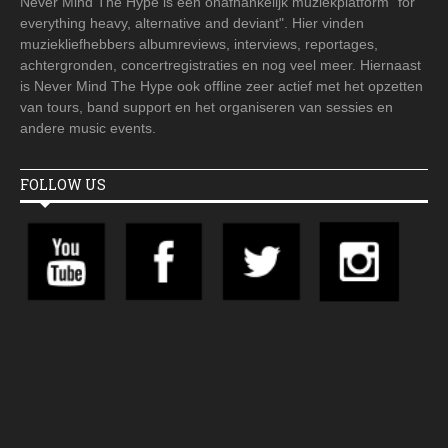
Never Mind The Hype is een onafhankelijk muziekplatform "for
everything heavy, alternative and deviant". Hier vinden
muziekliefhebbers albumreviews, interviews, reportages,
achtergronden, concertregistraties en nog veel meer. Hiernaast
is Never Mind The Hype ook offline zeer actief met het opzetten
van tours, band support en het organiseren van sessies en
andere music events.
FOLLOW US