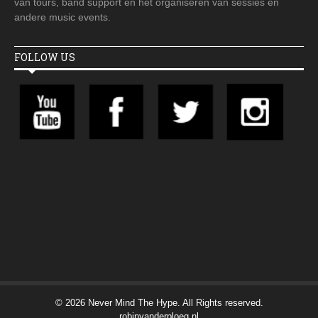
van tours, band support en het organiseren van sessies en
andere music events.
FOLLOW US
© 2026 Never Mind The Hype. All Rights reserved.
robinvanderploeg.nl