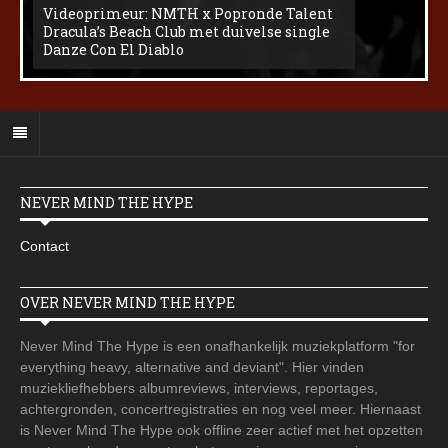
Videoprimeur: NMTH x Popronde Talent
Dracula’s Beach Club met duivelse single
Danze Con El Diablo
NEVER MIND THE HYPE
Contact
OVER NEVER MIND THE HYPE
Never Mind The Hype is een onafhankelijk muziekplatform "for
everything heavy, alternative and deviant". Hier vinden
muziekliefhebbers albumreviews, interviews, reportages,
achtergronden, concertregistraties en nog veel meer. Hiernaast
is Never Mind The Hype ook offline zeer actief met het opzetten