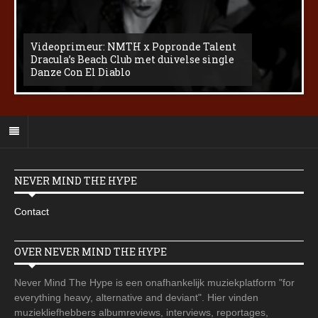
Videoprimeur: NMTH x Popronde Talent
Dracula’s Beach Club met duivelse single
Danze Con El Diablo
NEVER MIND THE HYPE
Contact
OVER NEVER MIND THE HYPE
Never Mind The Hype is een onafhankelijk muziekplatform "for
everything heavy, alternative and deviant". Hier vinden
muziekliefhebbers albumreviews, interviews, reportages,