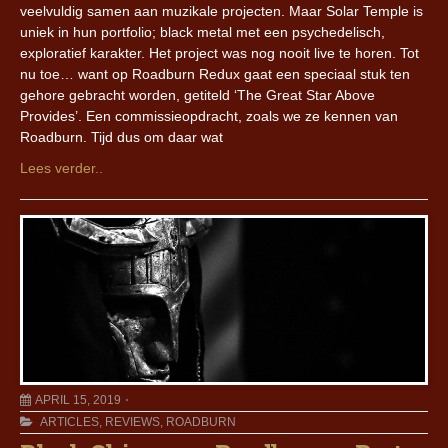
veelvuldig samen aan muzikale projecten. Maar Solar Temple is
uniek in hun portfolio; black metal met een psychedelisch,
exploratief karakter. Het project was nog nooit live te horen. Tot
nu toe… want op Roadburn Redux gaat een speciaal stuk ten
gehore gebracht worden, getiteld ‘The Great Star Above
Provides’. Een commissieopdracht, zoals we ze kennen van
Roadburn. Tijd dus om daar wat
Lees verder..
APRIL 15, 2019
ARTICLES
,
REVIEWS
,
ROADBURN