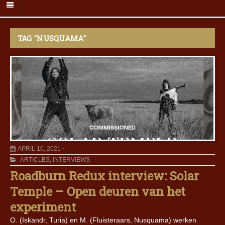
TAG "NUSQUAMA"
APRIL 10, 2021
ARTICLES
,
INTERVIEWS
Roadburn Redux interview: Solar
Temple – Open deuren van het
experiment
O. (Iskandr, Turia) en M. (Fluisteraars, Nusquama) werken