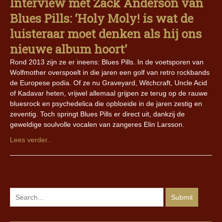
Interview met Zack Anderson van
Blues Pills: ‘Holy Moly! is wat de
luisteraar moet denken als hij ons
nieuwe album hoort’
Rond 2013 zijn ze er ineens: Blues Pills. In de voetsporen van
Wolfmother overspoelt in die jaren een golf van retro rockbands
de Europese podia. Of ze nu Graveyard, Witchcraft, Uncle Acid
of Kadavar heten, vrijwel allemaal grijpen ze terug op de rauwe
bluesrock en psychedelica die opbloeide in de jaren zestig en
zeventig. Toch springt Blues Pills er direct uit, dankzij de
geweldige soulvolle vocalen van zangeres Elin Larsson.
Lees verder..