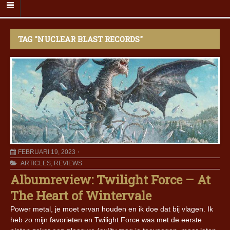
TAG "NUCLEAR BLAST RECORDS"
FEBRUARI 19, 2023
ARTICLES
,
REVIEWS
Albumreview: Twilight Force – At
The Heart of Wintervale
Power metal, je moet ervan houden en ik doe dat bij vlagen. Ik
heb zo mijn favorieten en Twilight Force was met de eerste