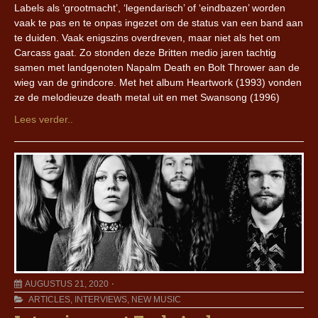
Labels als ‘grootmacht’, ‘legendarisch’ of ‘eindbazen’ worden
vaak te pas en te onpas ingezet om de status van een band aan
te duiden. Vaak enigszins overdreven, maar niet als het om
Carcass gaat. Zo stonden deze Britten medio jaren tachtig
samen met landgenoten Napalm Death en Bolt Thrower aan de
wieg van de grindcore. Met het album Heartwork (1993) vonden
ze de melodieuze death metal uit en met Swansong (1996)
Lees verder..
AUGUSTUS 21, 2020
ARTICLES
,
INTERVIEWS
,
NEW MUSIC