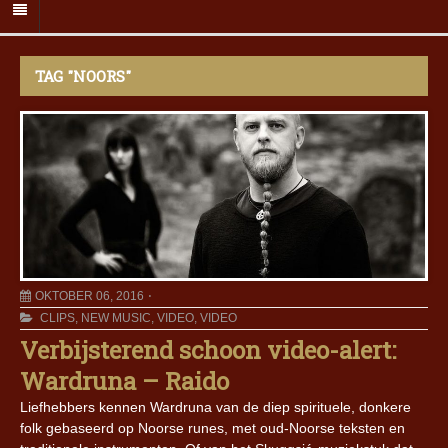
TAG "NOORS"
OKTOBER 06, 2016
CLIPS
,
NEW MUSIC
,
VIDEO
,
VIDEO
Verbijsterend schoon video-alert:
Wardruna – Raido
Liefhebbers kennen Wardruna van de diep spirituele, donkere
folk gebaseerd op Noorse runes, met oud-Noorse teksten en