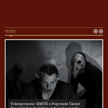
VIDEO


Videoprimeur: NMTH x Popronde Talent