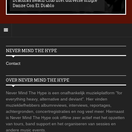
Dracula’s Beach Club met duivelse single
Danze Con El Diablo
NEVER MIND THE HYPE
Contact
OVER NEVER MIND THE HYPE
Never Mind The Hype is een onafhankelijk muziekplatform "for
everything heavy, alternative and deviant". Hier vinden
muziekliefhebbers albumreviews, interviews, reportages,
achtergronden, concertregistraties en nog veel meer. Hiernaast
is Never Mind The Hype ook offline zeer actief met het opzetten
van tours, band support en het organiseren van sessies en
andere music events.