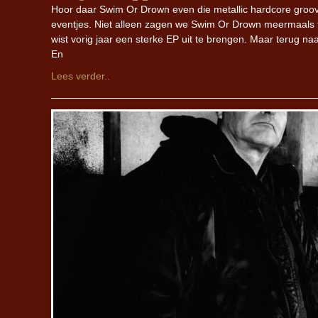
Hoor daar Swim Or Drown even die metallic hardcore groov
eventjes. Niet alleen zagen we Swim Or Drown meermaals t
wist vorig jaar een sterke EP uit te brengen. Maar terug na
En
Lees verder..