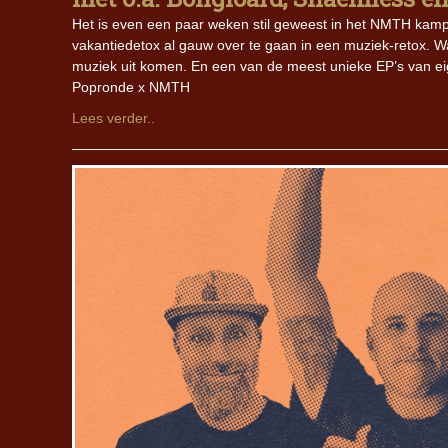
Het is even een paar weken stil geweest in het NMTH kamp
vakantiedetox al gauw over te gaan in een muziek-retox. Wan
muziek uit komen. En een van de meest unieke EP’s van ei
Popronde x NMTH
Lees verder..