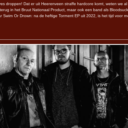
es droppen! Dat er uit Heerenveen straffe hardcore komt, weten we al
erug in het Bruut Nationaal Product, maar ook een band als Bloodsuc
ar Swim Or Drown: na de heftige Torment EP uit 2022, is het tijd voor m