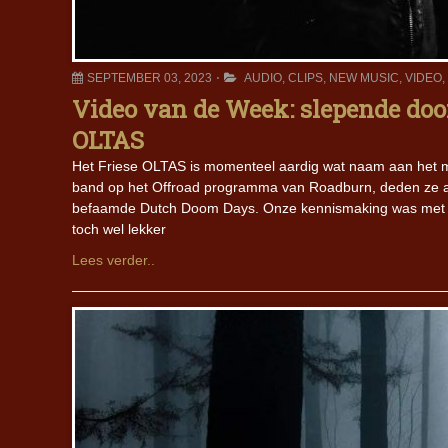
SEPTEMBER 03, 2023
AUDIO
,
CLIPS
,
NEW MUSIC
,
VIDEO
,
Video van de Week: slepende doo
OLTAS
Het Friese OLTAS is momenteel aardig wat naam aan het ma
band op het Offroad programma van Roadburn, deden ze al
befaamde Dutch Doom Days. Onze kennismaking was met de I
toch wel lekker
Lees verder..