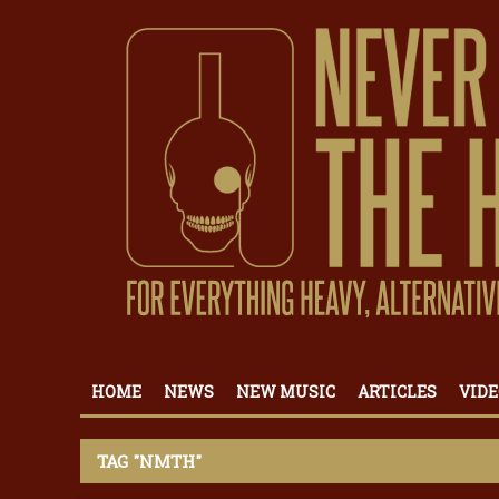
HOME
NEWS
NEW MUSIC
ARTICLES
VIDE
TAG "NMTH"