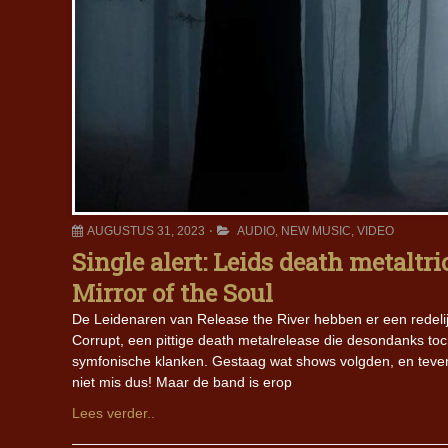
AUGUSTUS 31, 2023
AUDIO
,
NEW MUSIC
,
VIDEO
Single alert: Leids death metalt
Mirror of the Soul
De Leidenaren van Release the River hebben er een redelijk a
Corrupt, een pittige death metalrelease die desondanks toc
symfonische klanken. Gestaag wat shows volgden, en teve
niet mis dus! Maar de band is erop
Lees verder..