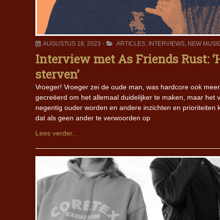
AUGUSTUS 18, 2023
ARTICLES
,
INTERVIEWS
,
NEW MUSI
Interview met As Friends Rust: ‘H
sterven’
Vroeger! Vroeger zei de oude man, was hardcore ook mee
gecreëerd om het allemaal duidelijker te maken, maar het
negentig ouder worden en andere inzichten en prioriteiten 
dat als geen ander te verwoorden op
Lees verder..