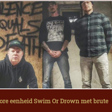
ore eenheid Swim Or Drown met brute