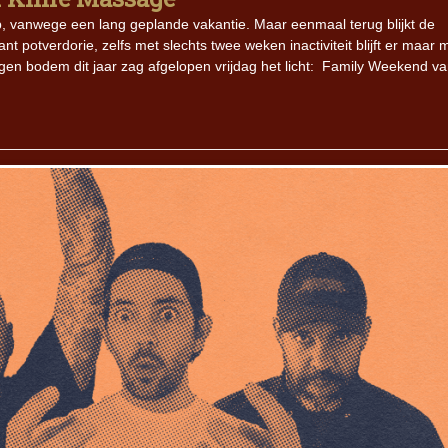
, vanwege een lang geplande vakantie. Maar eenmaal terug blijkt de
t potverdorie, zelfs met slechts twee weken inactiviteit blijft er maar 
gen bodem dit jaar zag afgelopen vrijdag het licht: Family Weekend v