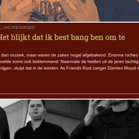
C
,
UNCATEGORIZED
et blijkt dat ik best bang ben om te
r dan muziek, maar waren de zaken nogal afgebakend. Enorme niches
 voelde soms ook beklemmend. Naarmate de helden uit de jaren tachtig
krijgen, sluipt dat in de teksten. As Friends Rust zanger Damien Moyal 