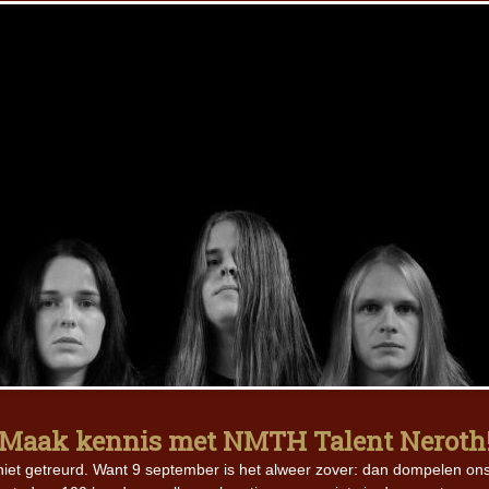
3: Maak kennis met NMTH Talent Neroth
 niet getreurd. Want 9 september is het alweer zover: dan dompelen on