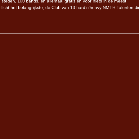
teden, 100 bands, en allemaal gratis en voor niets in de meest
llicht het belangrijkste, de Club van 13 hard’n’heavy NMTH Talenten d