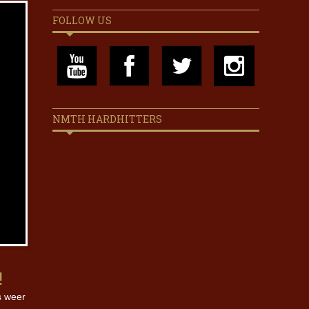
FOLLOW US
NMTH HARDHITTERS
!
s weer