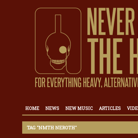
HOME
NEWS
NEW MUSIC
ARTICLES
VIDE
TAG "NMTH NEROTH"