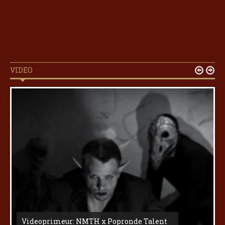
VIDEO


Videoprimeur: NMTH x Popronde Talent