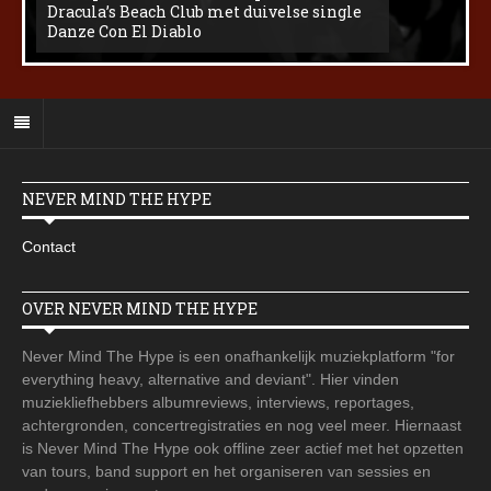
Dracula’s Beach Club met duivelse single
Danze Con El Diablo
NEVER MIND THE HYPE
Contact
OVER NEVER MIND THE HYPE
Never Mind The Hype is een onafhankelijk muziekplatform "for
everything heavy, alternative and deviant". Hier vinden
muziekliefhebbers albumreviews, interviews, reportages,
achtergronden, concertregistraties en nog veel meer. Hiernaast
is Never Mind The Hype ook offline zeer actief met het opzetten
van tours, band support en het organiseren van sessies en