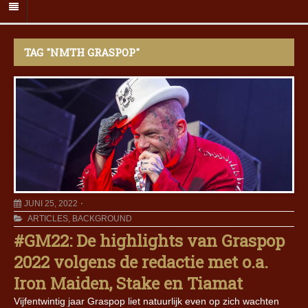
TAG "NMTH GRASPOP"
JUNI 25, 2022
ARTICLES
,
BACKGROUND
#GM22: De highlights van Graspop
2022 volgens de redactie met o.a.
Iron Maiden, Stake en Tiamat
Vijfentwintig jaar Graspop liet natuurlijk even op zich wachten