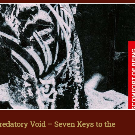
edatory Void – Seven Keys to the