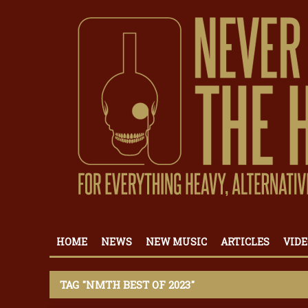
HOME
NEWS
NEW MUSIC
ARTICLES
VIDE
TAG "NMTH BEST OF 2023"