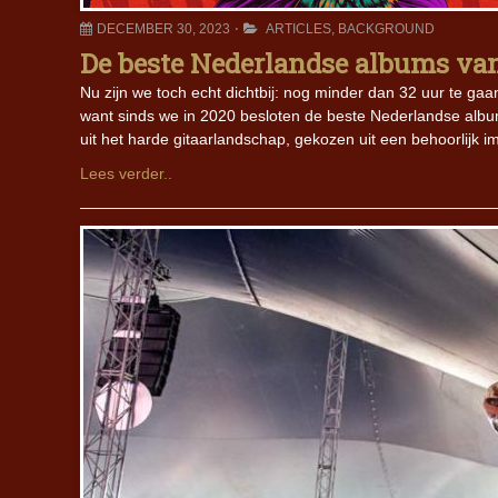
DECEMBER 30, 2023
ARTICLES
,
BACKGROUND
De beste Nederlandse albums van 
Nu zijn we toch echt dichtbij: nog minder dan 32 uur te gaa
want sinds we in 2020 besloten de beste Nederlandse albums
uit het harde gitaarlandschap, gekozen uit een behoorlijk 
Lees verder..