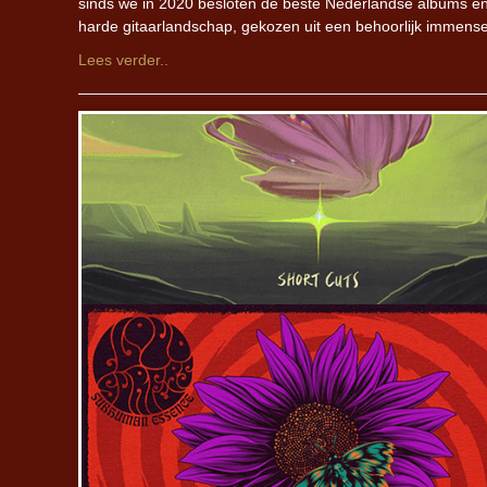
sinds we in 2020 besloten de beste Nederlandse albums en EP
harde gitaarlandschap, gekozen uit een behoorlijk immense 
Lees verder..