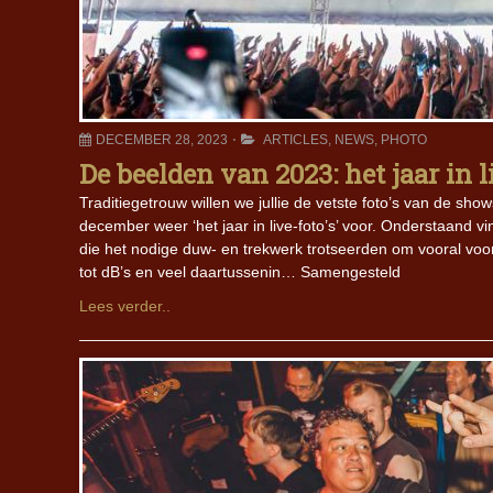
DECEMBER 28, 2023
ARTICLES
,
NEWS
,
PHOTO
De beelden van 2023: het jaar in l
Traditiegetrouw willen we jullie de vetste foto’s van de sh
december weer ‘het jaar in live-foto’s’ voor. Onderstaand v
die het nodige duw- en trekwerk trotseerden om vooral voo
tot dB’s en veel daartussenin… Samengesteld
Lees verder..