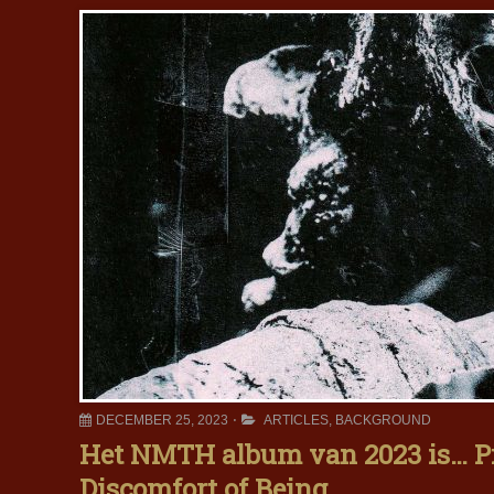
DECEMBER 25, 2023
ARTICLES
,
BACKGROUND
Het NMTH album van 2023 is… Pr
Discomfort of Being