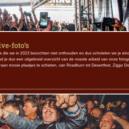
ive-foto’s
ows die we in 2023 bezochten niet onthouden en dus schotelen we je ein
ind je dus een uitgebreid overzicht van de noeste arbeid van onze fotog
raan mooie plaatjes te schieten, van Roadburn tot Desertfest, Ziggo 