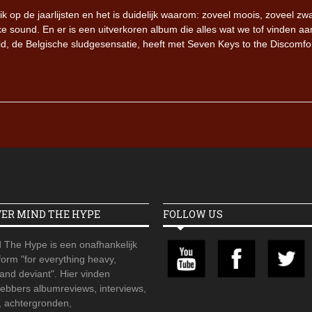
k op de jaarlijsten en het is duidelijk waarom: zoveel moois, zoveel zw
 sound. En er is een uitverkoren album die alles wat we tof vinden aa
id, de Belgische sludgesensatie, heeft met Seven Keys to the Discomfor
VER MIND THE HYPE
FOLLOW US
 The Hype is een onafhankelijk
orm "for everything heavy,
 and deviant". Hier vinden
hebbers albumreviews, interviews,
, achtergronden,