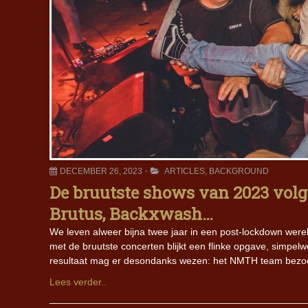
DECEMBER 26, 2023
ARTICLES
,
BACKGROUND
De bruutste shows van 2023 vol
Brutus, Backxwash…
We leven alweer bijna twee jaar in een post-lockdown wereld
met de bruutste concerten blijkt een flinke opgave, simpelw
resultaat mag er desondanks wezen: het NMTH team bezoch
Lees verder..