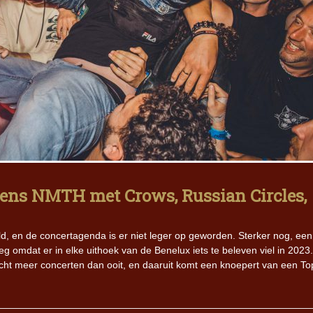
gens NMTH met Crows, Russian Circles,
, en de concertagenda is er niet leger op geworden. Sterker nog, een l
eg omdat er in elke uithoek van de Benelux iets te beleven viel in 2023
t meer concerten dan ooit, en daaruit komt een knoepert van een To