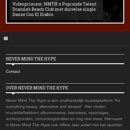
Videoprimeur: NMTH x Popronde Talent
Dracula’s Beach Club met duivelse single
Danze Con El Diablo
NEVER MIND THE HYPE
Contact
OVER NEVER MIND THE HYPE
Never Mind The Hype is een onafhankelijk muziekplatform "for
everything heavy, alternative and deviant". Hier vinden
muziekliefhebbers albumreviews, interviews, reportages,
achtergronden, concertregistraties en nog veel meer. Hiernaast
is Never Mind The Hype ook offline zeer actief met het opzetten