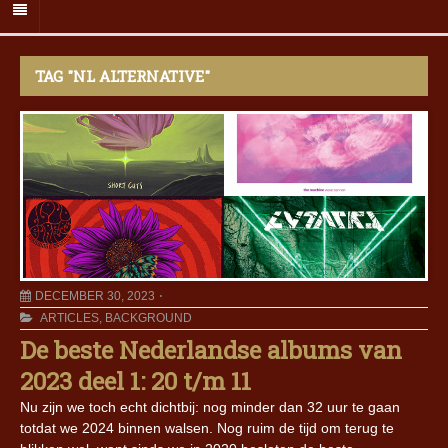
TAG "NL ALTERNATIVE"
DECEMBER 30, 2023
ARTICLES
,
BACKGROUND
De beste Nederlandse albums van
2023 deel 1: 20 t/m 11
Nu zijn we toch echt dichtbij: nog minder dan 32 uur te gaan
totdat we 2024 binnen walsen. Nog ruim de tijd om terug te