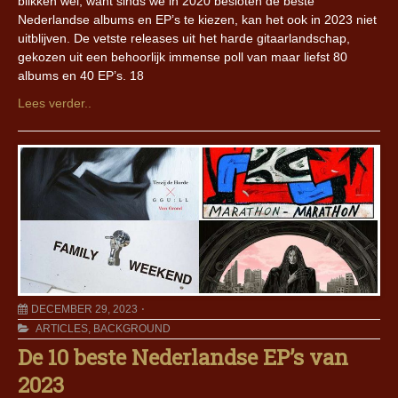
blikken wel, want sinds we in 2020 besloten de beste
Nederlandse albums en EP’s te kiezen, kan het ook in 2023 niet
uitblijven. De vetste releases uit het harde gitaarlandschap,
gekozen uit een behoorlijk immense poll van maar liefst 80
albums en 40 EP’s. 18
Lees verder..
DECEMBER 29, 2023
ARTICLES
,
BACKGROUND
De 10 beste Nederlandse EP’s van
2023