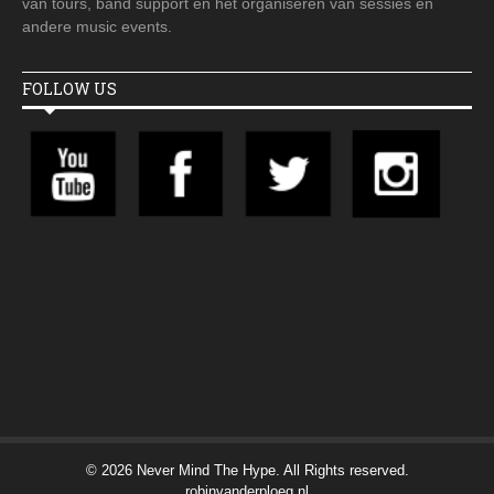
van tours, band support en het organiseren van sessies en
andere music events.
FOLLOW US
© 2026 Never Mind The Hype. All Rights reserved.
robinvanderploeg.nl