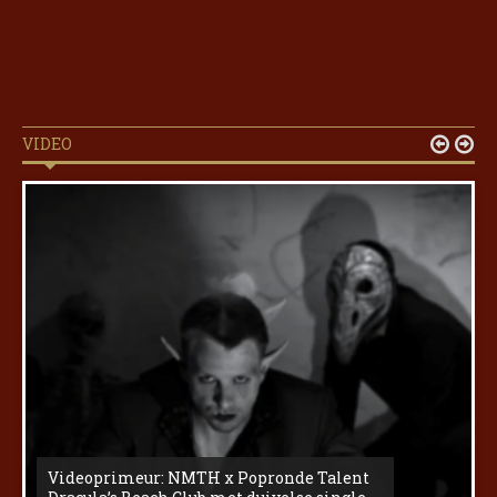
VIDEO


Videoprimeur: NMTH x Popronde Talent