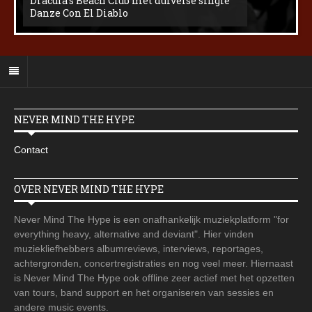
Dracula’s Beach Club met duivelse single
Danze Con El Diablo
NEVER MIND THE HYPE
Contact
OVER NEVER MIND THE HYPE
Never Mind The Hype is een onafhankelijk muziekplatform "for
everything heavy, alternative and deviant". Hier vinden
muziekliefhebbers albumreviews, interviews, reportages,
achtergronden, concertregistraties en nog veel meer. Hiernaast
is Never Mind The Hype ook offline zeer actief met het opzetten
van tours, band support en het organiseren van sessies en
andere music events.