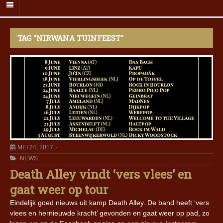
TAG "NIRWANA TUINFEEST"
MEI 24, 2017
NEWS
Death Alley vindt ‘vers vlees’ en
gaat weer op tour
Eindelijk goed nieuws uit kamp Death Alley. De band heeft ‘vers
vlees en hernieuwde kracht’ gevonden en gaat weer op pad, zo