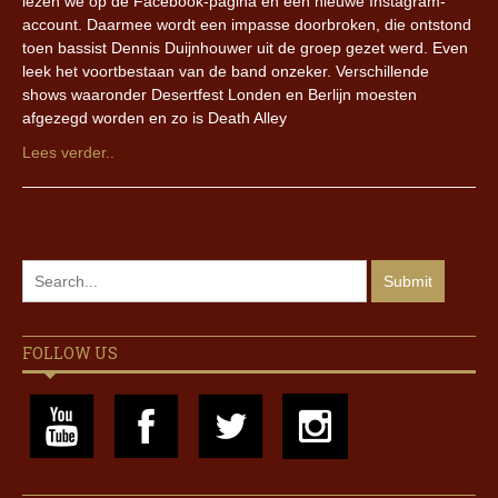
lezen we op de Facebook-pagina en een nieuwe Instagram-
account. Daarmee wordt een impasse doorbroken, die ontstond
toen bassist Dennis Duijnhouwer uit de groep gezet werd. Even
leek het voortbestaan van de band onzeker. Verschillende
shows waaronder Desertfest Londen en Berlijn moesten
afgezegd worden en zo is Death Alley
Lees verder..
FOLLOW US