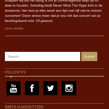
snappen wij dat het lastig is om je concertagenda altijd up-to-
date te houden. Gelukkig biedt Never Mind The Hype licht in de
duisternis: hier lees je elke week een lijst met vijf niet te missen
concerten! Geen stress meer dat je nou nét dat concert van je
lievelingsband mist. Of gewoon
Lees verder..
FOLLOW US
NMTH HARDHITTERS