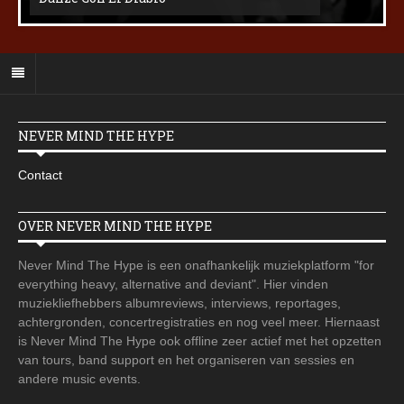
NEVER MIND THE HYPE
Contact
OVER NEVER MIND THE HYPE
Never Mind The Hype is een onafhankelijk muziekplatform "for
everything heavy, alternative and deviant". Hier vinden
muziekliefhebbers albumreviews, interviews, reportages,
achtergronden, concertregistraties en nog veel meer. Hiernaast
is Never Mind The Hype ook offline zeer actief met het opzetten
van tours, band support en het organiseren van sessies en
andere music events.