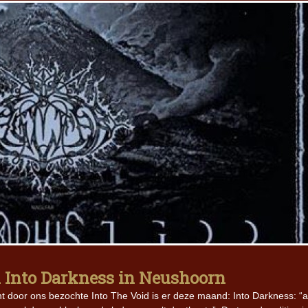
l Into Darkness in Neushoorn
 door ons bezochte Into The Void is er deze maand: Into Darkness: “a