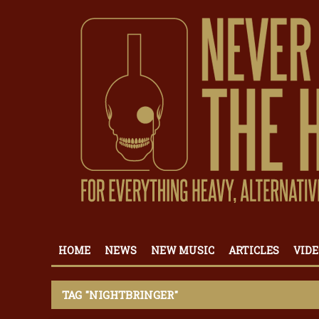
HOME
NEWS
NEW MUSIC
ARTICLES
VIDE
TAG "NIGHTBRINGER"