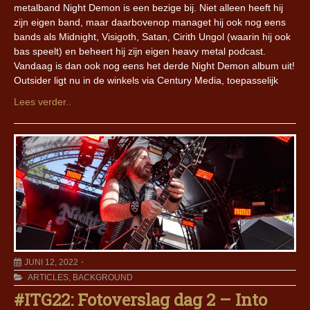
metalband Night Demon is een bezige bij. Niet alleen heeft hij
zijn eigen band, maar daarbovenop managet hij ook nog eens
bands als Midnight, Visigoth, Satan, Cirith Ungol (waarin hij ook
bas speelt) en beheert hij zijn eigen heavy metal podcast.
Vandaag is dan ook nog eens het derde Night Demon album uit!
Outsider ligt nu in de winkels via Century Media, toepasselijk
Lees verder..
JUNI 12, 2022
ARTICLES
,
BACKGROUND
#ITG22: Fotoverslag dag 2 – Into