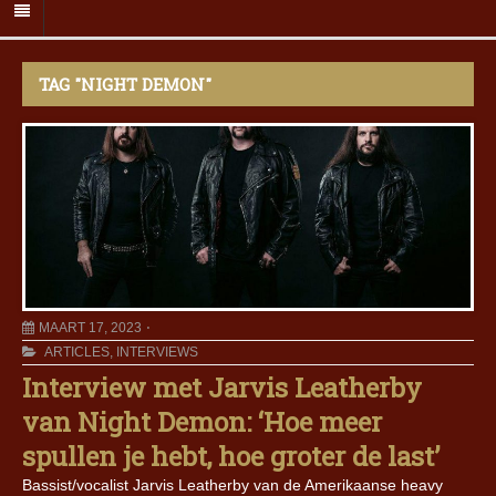
TAG "NIGHT DEMON"
MAART 17, 2023
ARTICLES
,
INTERVIEWS
Interview met Jarvis Leatherby
van Night Demon: ‘Hoe meer
spullen je hebt, hoe groter de last’
Bassist/vocalist Jarvis Leatherby van de Amerikaanse heavy