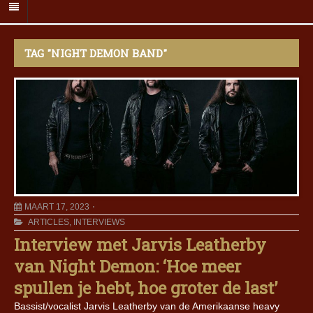
TAG "NIGHT DEMON BAND"
MAART 17, 2023
ARTICLES
,
INTERVIEWS
Interview met Jarvis Leatherby
van Night Demon: ‘Hoe meer
spullen je hebt, hoe groter de last’
Bassist/vocalist Jarvis Leatherby van de Amerikaanse heavy