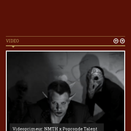
VIDEO


Videoprimeur: NMTH x Popronde Talent