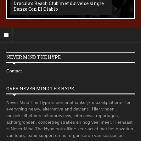
Dracula’s Beach Club met duivelse single
Danze Con El Diablo
NEVER MIND THE HYPE
Contact
OVER NEVER MIND THE HYPE
Never Mind The Hype is een onafhankelijk muziekplatform "for
everything heavy, alternative and deviant". Hier vinden
muziekliefhebbers albumreviews, interviews, reportages,
achtergronden, concertregistraties en nog veel meer. Hiernaast
is Never Mind The Hype ook offline zeer actief met het opzetten
van tours, band support en het organiseren van sessies en