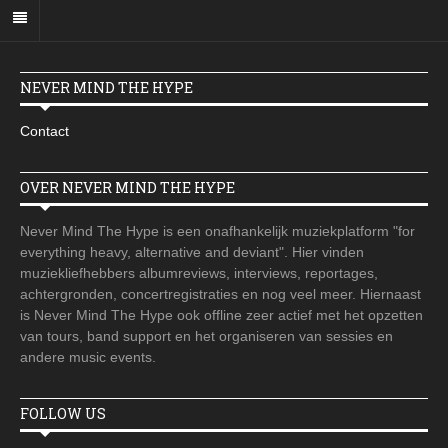
NEVER MIND THE HYPE
Contact
OVER NEVER MIND THE HYPE
Never Mind The Hype is een onafhankelijk muziekplatform "for
everything heavy, alternative and deviant". Hier vinden
muziekliefhebbers albumreviews, interviews, reportages,
achtergronden, concertregistraties en nog veel meer. Hiernaast
is Never Mind The Hype ook offline zeer actief met het opzetten
van tours, band support en het organiseren van sessies en
andere music events.
FOLLOW US