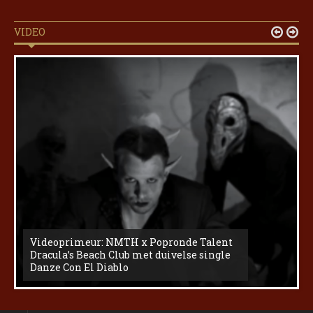
VIDEO


Videoprimeur: NMTH x Popronde Talent
Dracula’s Beach Club met duivelse single
Danze Con El Diablo