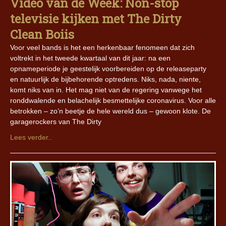
Video van de Week: Non-stop
televisie kijken met The Dirty
Clean Boiis
Voor veel bands is het een herkenbaar fenomeen dat zich
voltrekt in het tweede kwartaal van dit jaar: na een
opnameperiode je geestelijk voorbereiden op de releaseparty
en natuurlijk de bijbehorende optredens. Niks, nada, niente,
komt niks van in. Het mag niet van de regering vanwege het
ronddwalende en belachelijk besmettelijke coronavirus. Voor alle
betrokken – zo’n beetje de hele wereld dus – gewoon klote. De
garagerockers van The Dirty
Lees verder..