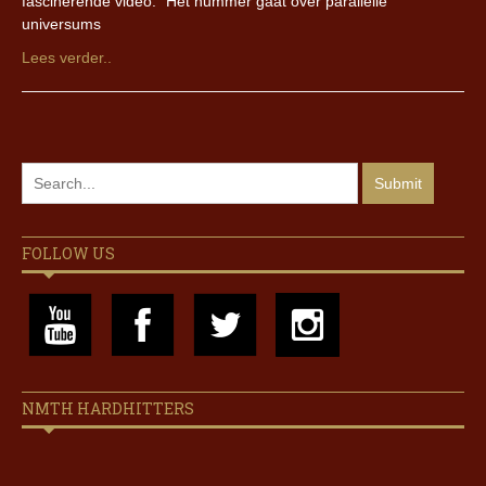
fascinerende video. “Het nummer gaat over parallelle
universums
Lees verder..
FOLLOW US
NMTH HARDHITTERS