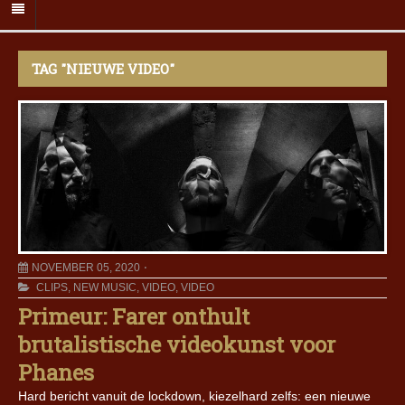
TAG "NIEUWE VIDEO"
NOVEMBER 05, 2020
CLIPS
,
NEW MUSIC
,
VIDEO
,
VIDEO
Primeur: Farer onthult
brutalistische videokunst voor
Phanes
Hard bericht vanuit de lockdown, kiezelhard zelfs: een nieuwe