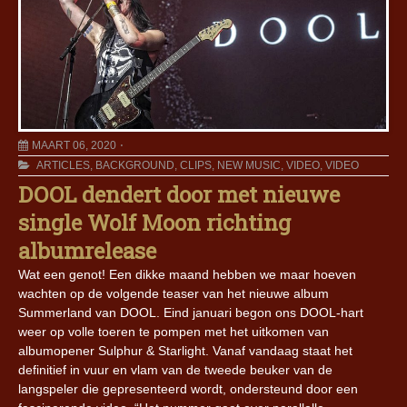
MAART 06, 2020
ARTICLES
,
BACKGROUND
,
CLIPS
,
NEW MUSIC
,
VIDEO
,
VIDEO
DOOL dendert door met nieuwe
single Wolf Moon richting
albumrelease
Wat een genot! Een dikke maand hebben we maar hoeven
wachten op de volgende teaser van het nieuwe album
Summerland van DOOL. Eind januari begon ons DOOL-hart
weer op volle toeren te pompen met het uitkomen van
albumopener Sulphur & Starlight. Vanaf vandaag staat het
definitief in vuur en vlam van de tweede beuker van de
langspeler die gepresenteerd wordt, ondersteund door een