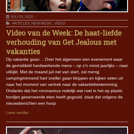
JULI 03, 2020
ARTICLES
,
NEW MUSIC
,
VIDEO
Video van de Week: De haat-liefde
verhouding van Get Jealous met
vakanties
Op vakantie gaan… Over het algemeen een evenement waar
de gemiddeld hardwerkende mens – op z’n minst jaarlijks – naar
uitkijkt. Met de maand juli net van start, zal menig
campingminnend hart sneller gaan kloppen en kijken velen uit
naar het moment van vertrek naar de vakantiebestemming.
Ondanks dat het coronavirus redelijk wat roet in het op plastic
bordjes geserveerde eten heeft gegooid, staat dat volgens de
nieuwsberichten een hoop
Lees verder..