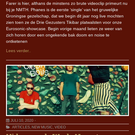
Farer is hier, althans de minstens zo brute videoclip primeurt nu
bij je NMTH. Phanes is de eerste ‘single’ van het gruwelijke
Groningse gezelschap, dat we begin dit jaar nog live mochten
zien toen ze de Drie Gezusters Tikibar platwalsten voor onze
Eurosonic-showcase. Begin vorige maand lieten ze weer van
zich horen door een ongekende bak doom en noise te
ontketenen
Lees verder..
JULI 10, 2020
ARTICLES
,
NEW MUSIC
,
VIDEO