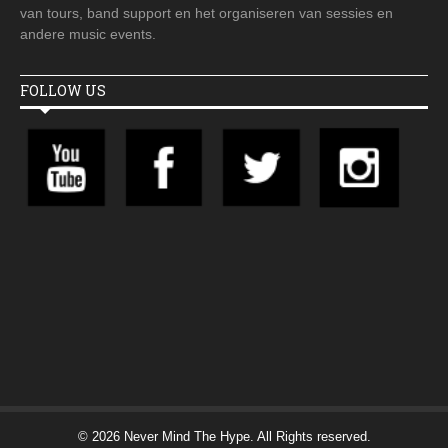
van tours, band support en het organiseren van sessies en
andere music events.
FOLLOW US
© 2026 Never Mind The Hype. All Rights reserved.