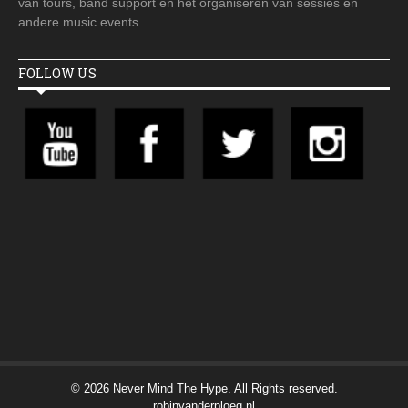
van tours, band support en het organiseren van sessies en
andere music events.
FOLLOW US
© 2026 Never Mind The Hype. All Rights reserved.
robinvanderploeg.nl