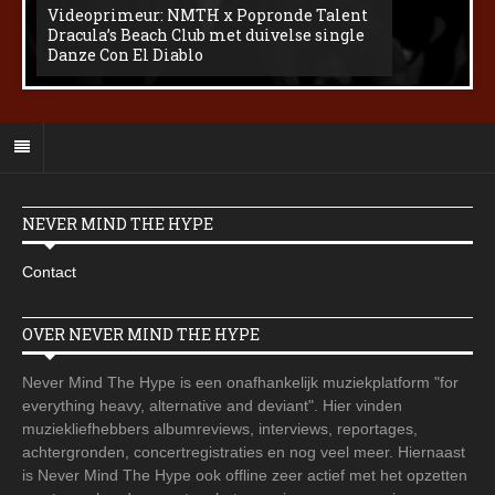
Videoprimeur: NMTH x Popronde Talent
Dracula’s Beach Club met duivelse single
Danze Con El Diablo
NEVER MIND THE HYPE
Contact
OVER NEVER MIND THE HYPE
Never Mind The Hype is een onafhankelijk muziekplatform "for
everything heavy, alternative and deviant". Hier vinden
muziekliefhebbers albumreviews, interviews, reportages,
achtergronden, concertregistraties en nog veel meer. Hiernaast
is Never Mind The Hype ook offline zeer actief met het opzetten