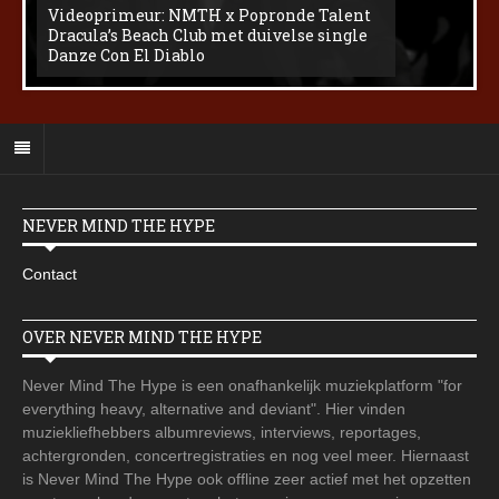
Videoprimeur: NMTH x Popronde Talent
Dracula’s Beach Club met duivelse single
Danze Con El Diablo
NEVER MIND THE HYPE
Contact
OVER NEVER MIND THE HYPE
Never Mind The Hype is een onafhankelijk muziekplatform "for
everything heavy, alternative and deviant". Hier vinden
muziekliefhebbers albumreviews, interviews, reportages,
achtergronden, concertregistraties en nog veel meer. Hiernaast
is Never Mind The Hype ook offline zeer actief met het opzetten