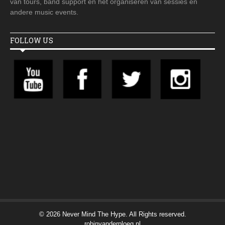
van tours, band support en het organiseren van sessies en
andere music events.
FOLLOW US
© 2026 Never Mind The Hype. All Rights reserved.
robinvanderploeg.nl