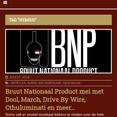
TAG "NEMSIS"
JUNI 07, 2019
ARTICLES
,
AUDIO
,
BACKGROUND
,
NEW MUSIC
Bruut Nationaal Product mei met
Dool, March, Drive By Wire,
Cthuluminati en meer…
Soms valt er zoveel muzikaal lekkers te vinden over de hele