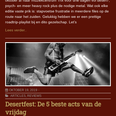
oktober af naar muziekcentrum Trix voor drie dagen vol desert-,
psych- en meer heavy rock plus de nodige metal. Wat ook elke
editie vaste prik is: stapvoetse frustratie in meerdere files op de
route naar het zuiden. Gelukkig hebben we er een prettige
roadtrip-playlist bij en dito gezelschap. Let’s
Lees verder..
OKTOBER 19, 2019
ARTICLES
,
REVIEWS
Desertfest: De 5 beste acts van de
vrijdag