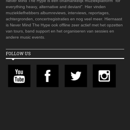
Never Mind The Hype is een onafhankelijk muziekplatform "for
everything heavy, alternative and deviant". Hier vinden
muziekliefhebbers albumreviews, interviews, reportages,
achtergronden, concertregistraties en nog veel meer. Hiernaast
is Never Mind The Hype ook offline zeer actief met het opzetten
van tours, band support en het organiseren van sessies en
andere music events.
FOLLOW US