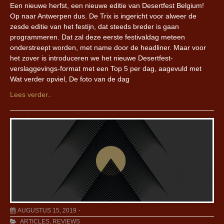
Een nieuwe herfst, een nieuwe editie van Desertfest Belgium!
Op naar Antwerpen dus. De Trix is ingericht voor alweer de
zesde editie van het festijn, dat steeds breder is gaan
programmeren. Dat zal deze eerste festivaldag meteen
onderstreept worden, met name door de headliner. Maar voor
het zover is introduceren we het nieuwe Desertfest-
verslaggevings-format met een Top 5 per dag, aagevuld met
Wat verder opviel, De foto van de dag
Lees verder..
AUGUSTUS 15, 2019
ARTICLES
,
REVIEWS