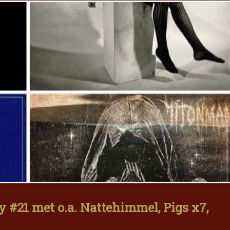
 #21 met o.a. Nattehimmel, Pigs x7,