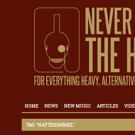
HOME
NEWS
NEW MUSIC
ARTICLES
VIDE
TAG "NATTEHIMMEL"