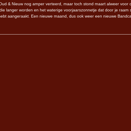
n Oud & Nieuw nog amper verteerd, maar toch stond maart alweer voor 
ie langer worden en het waterige voorjaarszonnetje dat door je raam s
 niet hebt aangeraakt. Een nieuwe maand, dus ook weer een nieuwe Band