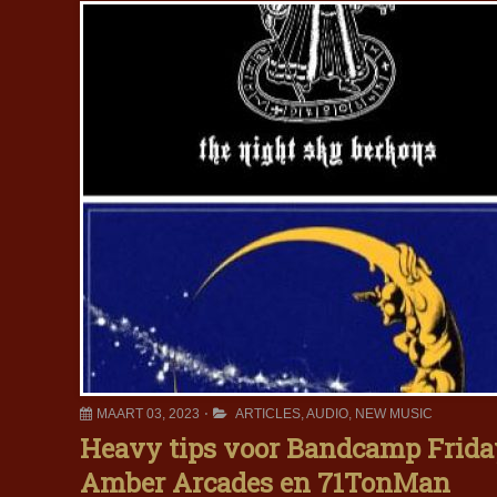
MAART 03, 2023
ARTICLES
,
AUDIO
,
NEW MUSIC
Heavy tips voor Bandcamp Friday
Amber Arcades en 71TonMan