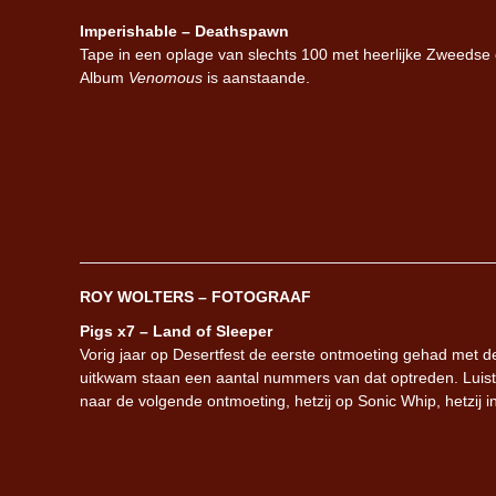
Imperishable – Deathspawn
Tape in een oplage van slechts 100 met heerlijke Zweedse de
Album
Venomous
is aanstaande.
ROY WOLTERS – FOTOGRAAF
Pigs x7 – Land of Sleeper
Vorig jaar op Desertfest de eerste ontmoeting gehad met 
uitkwam staan een aantal nummers van dat optreden. Luister
naar de volgende ontmoeting, hetzij op Sonic Whip, hetzij in 