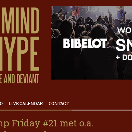
O
LIVE CALENDAR
CONTACT
p Friday #21 met o.a.