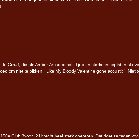
!
e Graaf, die als Amber Arcades hele fijne en sterke indieplaten afleve
oed om niet te pikken: “Like My Bloody Valentine gone acoustic”. Niet t
de 150e Club 3voor12 Utrecht heel sterk opereren. Dat doet ze tegenwoo