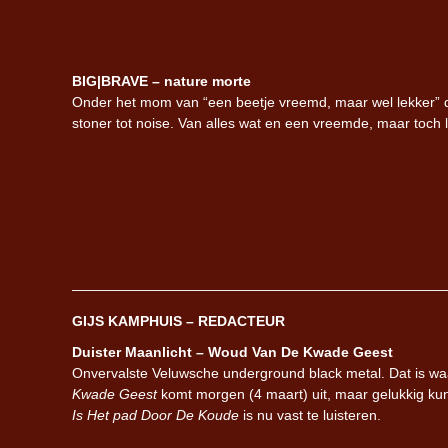
BIG|BRAVE – nature morte
Onder het mom van “een beetje vreemd, maar wel lekker” 
stoner tot noise. Van alles wat en een vreemde, maar toch 
GIJS KAMPHUIS – REDACTEUR
Duister Maanlicht – Woud Van De Kwade Geest
Onvervalste Veluwsche underground black metal. Dat is waa
Kwade Geest
komt morgen (4 maart) uit, maar gelukkig kun
Is Het pad Door De Koude
is nu vast te luisteren.