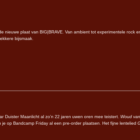
de nieuwe plaat van BIG|BRAVE. Van ambient tot experimentele rock e
lekkere bijsmaak.
r Duister Maanlicht al zo’n 22 jaren uwen oren mee teistert.
Woud van
 je op Bandcamp Friday al een pre-order plaatsen. Het fijne lentelied