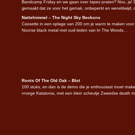
Bandcamp Friday en we gaan over tapes praten? Nou, ja! 
gemaakt dat ze voor het gemak, onbeperkt en wereldwijd, 
Nattehimmel – The Night Sky Beckons
Cassette in een oplage van 200 om je warm te maken voo
Noorse black metal met oud-leden van In The Woods…
Roots Of The Old Oak – Blot
100 stuks, en dan is de demo die je enthousiast moet mak
vroege Katatonia, met een klein scheutje Zweedse death me