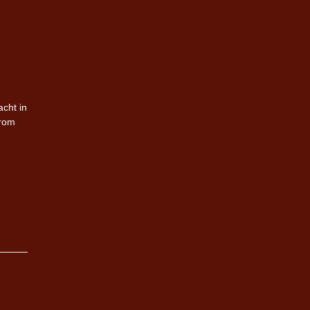
acht in
arom