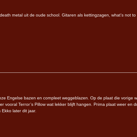
ath metal uit de oude school. Gitaren als kettingzagen, what’s not to 
deze Engelse bazen en compleet weggeblazen. Op de plaat die vorige 
 vooral Terror’s Pillow wat lekker blijft hangen. Prima plaat weer en 
Ekko later dit jaar.