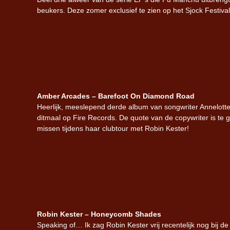
beukers. Deze zomer exclusief te zien op het Sjock Festival
Amber Arcades – Barefoot On Diamond Road
Heerlijk, meeslepend derde album van songwriter Annelotte d
ditmaal op Fire Records. De quote van de copywriter is te g
missen tijdens haar clubtour met Robin Kester!
Robin Kester – Honeycomb Shades
Speaking of… Ik zag Robin Kester vrij recentelijk nog bij 