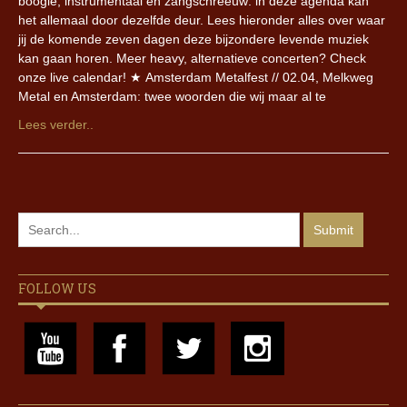
boogie, instrumentaal en zangschreeuw: in deze agenda kan
het allemaal door dezelfde deur. Lees hieronder alles over waar
jij de komende zeven dagen deze bijzondere levende muziek
kan gaan horen. Meer heavy, alternatieve concerten? Check
onze live calendar! ★ Amsterdam Metalfest // 02.04, Melkweg
Metal en Amsterdam: twee woorden die wij maar al te
Lees verder..
FOLLOW US