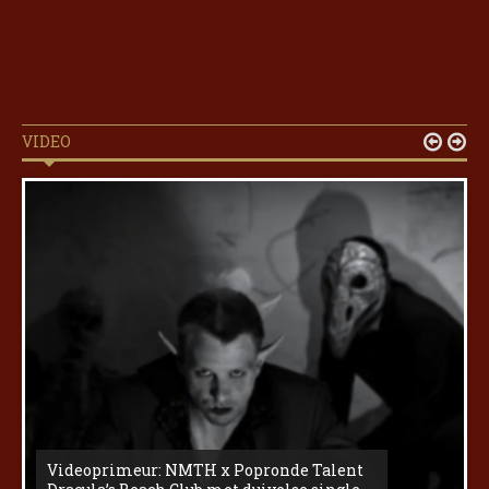
VIDEO


Videoprimeur: NMTH x Popronde Talent