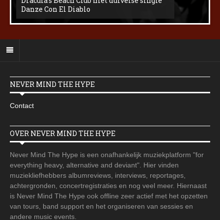
Dracula’s Beach Club met duivelse single
Danze Con El Diablo
NEVER MIND THE HYPE
Contact
OVER NEVER MIND THE HYPE
Never Mind The Hype is een onafhankelijk muziekplatform "for
everything heavy, alternative and deviant". Hier vinden
muziekliefhebbers albumreviews, interviews, reportages,
achtergronden, concertregistraties en nog veel meer. Hiernaast
is Never Mind The Hype ook offline zeer actief met het opzetten
van tours, band support en het organiseren van sessies en
andere music events.