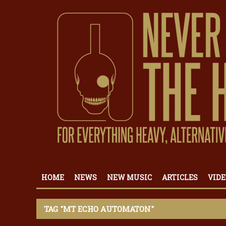
HOME
NEWS
NEW MUSIC
ARTICLES
VIDE
TAG "MT ECHO AUTOMATON"