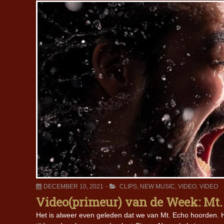
DECEMBER 10, 2021
CLIPS
,
NEW MUSIC
,
VIDEO
,
VIDEO
Video(primeur) van de Week: Mt
Het is alweer even geleden dat we van Mt. Echo hoorden. H