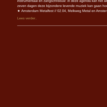
instrumentaal en zangschreeuw: in deze agenda kan het all
zeven dagen deze bijzondere levende muziek kan gaan hore
★ Amsterdam Metalfest // 02.04, Melkweg Metal en Amsterd
Lees verder..