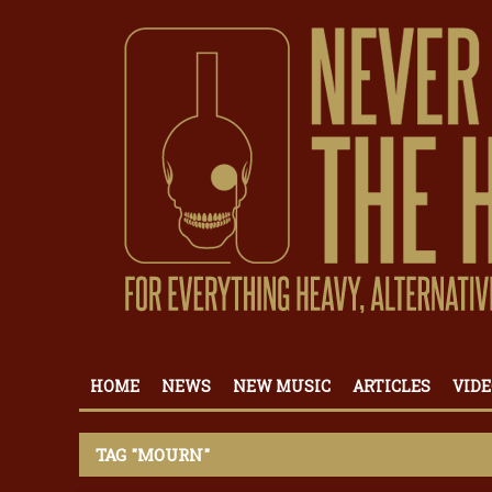
HOME
NEWS
NEW MUSIC
ARTICLES
VIDE
TAG "MOURN"