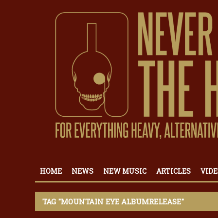
HOME
NEWS
NEW MUSIC
ARTICLES
VIDE
TAG "MOUNTAIN EYE ALBUMRELEASE"