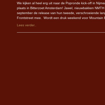
We kijken al heel erg uit naar de Popronde kick-off in Nij
plaats in Bitterzoet Amsterdam! Jawel, nieuwbakken NMTH T
september de release van hun tweede, verschroeiende lan
Frontstreet mee. Wordt een druk weekend voor Mountain 
Lees verder..