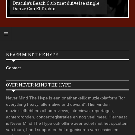
Dracula’s Beach Club met duivelse single
Danze Con El Diablo
NEVER MIND THE HYPE
Contact
OVER NEVER MIND THE HYPE
Never Mind The Hype is een onafhankelijk muziekplatform "for
everything heavy, alternative and deviant". Hier vinden
muziekliefhebbers albumreviews, interviews, reportages,
achtergronden, concertregistraties en nog veel meer. Hiernaast
is Never Mind The Hype ook offline zeer actief met het opzetten
van tours, band support en het organiseren van sessies en