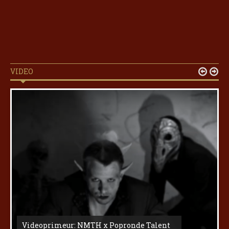
VIDEO


Videoprimeur: NMTH x Popronde Talent