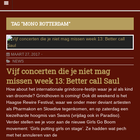
TAG "MONO ROTTERDAM"
MAART 27, 2017
NEWS
Vijf concerten die je niet mag
missen week 13: Better call Saul
How about het internationale grindcore-festijn waar je al als kind
van droomde? Grindhoven is coming! Ook dit weekend is het
Haagse Rewire Festival, waar we onder meer deviant artiesten
als Pharmakon en Slowdive tegenkomen, en op zaterdag een
kiezelharde hoogmis van Swans (vrijdag ook in Paradiso).
Verder stellen we je voor aan de nieuwe Girls Go Boom
movement: ‘Girls putting girls on stage’. Ze hadden wat pech
met het annuleren van de