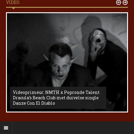
VIDEO


Videoprimeur: NMTH x Popronde Talent
Dracula’s Beach Club met duivelse single
Danze Con El Diablo