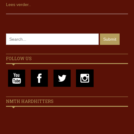
Lees verder..
FOLLOW US
NMTH HARDHITTERS