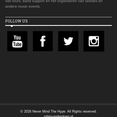
van tours, band support en het organiseren van sessies en
andere music events.
FOLLOW US
© 2026 Never Mind The Hype. All Rights reserved.
robinvanderploeg.nl