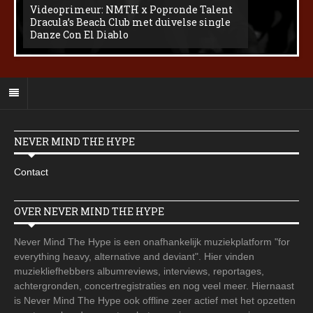
Videoprimeur: NMTH x Popronde Talent
Dracula’s Beach Club met duivelse single
Danze Con El Diablo
NEVER MIND THE HYPE
Contact
OVER NEVER MIND THE HYPE
Never Mind The Hype is een onafhankelijk muziekplatform "for
everything heavy, alternative and deviant". Hier vinden
muziekliefhebbers albumreviews, interviews, reportages,
achtergronden, concertregistraties en nog veel meer. Hiernaast
is Never Mind The Hype ook offline zeer actief met het opzetten