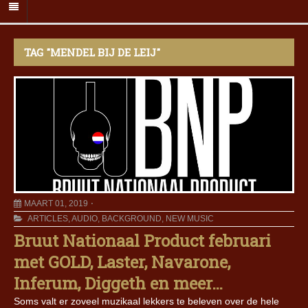
TAG "MENDEL BIJ DE LEIJ"
MAART 01, 2019
ARTICLES
,
AUDIO
,
BACKGROUND
,
NEW MUSIC
Bruut Nationaal Product februari
met GOLD, Laster, Navarone,
Inferum, Diggeth en meer…
Soms valt er zoveel muzikaal lekkers te beleven over de hele