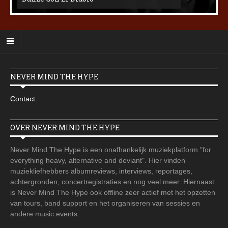
NEVER MIND THE HYPE
Contact
OVER NEVER MIND THE HYPE
Never Mind The Hype is een onafhankelijk muziekplatform "for
everything heavy, alternative and deviant". Hier vinden
muziekliefhebbers albumreviews, interviews, reportages,
achtergronden, concertregistraties en nog veel meer. Hiernaast
is Never Mind The Hype ook offline zeer actief met het opzetten
van tours, band support en het organiseren van sessies en
andere music events.