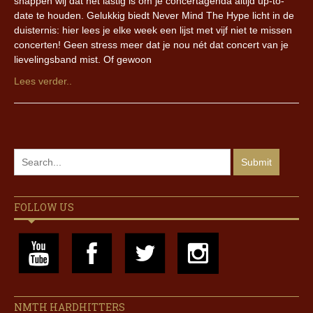
snappen wij dat het lastig is om je concertagenda altijd up-to-
date te houden. Gelukkig biedt Never Mind The Hype licht in de
duisternis: hier lees je elke week een lijst met vijf niet te missen
concerten! Geen stress meer dat je nou nét dat concert van je
lievelingsband mist. Of gewoon
Lees verder..
FOLLOW US
NMTH HARDHITTERS