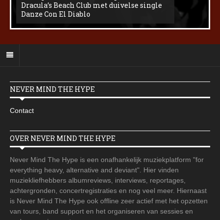
Dracula’s Beach Club met duivelse single
Danze Con El Diablo
NEVER MIND THE HYPE
Contact
OVER NEVER MIND THE HYPE
Never Mind The Hype is een onafhankelijk muziekplatform "for
everything heavy, alternative and deviant". Hier vinden
muziekliefhebbers albumreviews, interviews, reportages,
achtergronden, concertregistraties en nog veel meer. Hiernaast
is Never Mind The Hype ook offline zeer actief met het opzetten
van tours, band support en het organiseren van sessies en