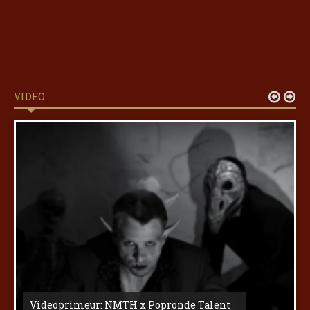
VIDEO


Videoprimeur: NMTH x Popronde Talent