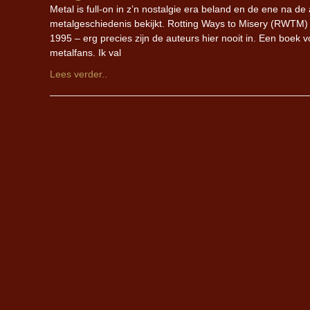
Metal is full-on in z’n nostalgie era beland en de ene na de a
metalgeschiedenis bekijkt. Rotting Ways to Misery (RWTM)
1995 – erg precies zijn de auteurs hier nooit in. Een boek
metalfans. Ik val
Lees verder..