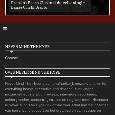
Dracula’s Beach Club met duivelse single
Danze Con El Diablo
NEVER MIND THE HYPE
Contact
OVER NEVER MIND THE HYPE
Never Mind The Hype is een onafhankelijk muziekplatform "for
everything heavy, alternative and deviant". Hier vinden
muziekliefhebbers albumreviews, interviews, reportages,
achtergronden, concertregistraties en nog veel meer. Hiernaast
is Never Mind The Hype ook offline zeer actief met het opzetten
van tours, band support en het organiseren van sessies en