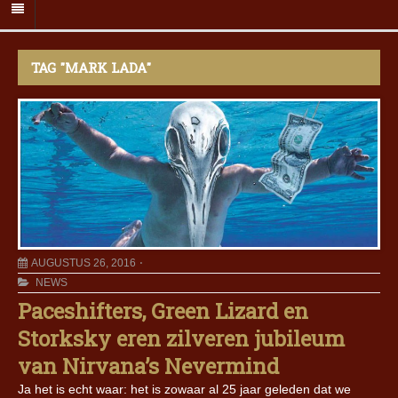
TAG "MARK LADA"
AUGUSTUS 26, 2016
NEWS
Paceshifters, Green Lizard en
Storksky eren zilveren jubileum
van Nirvana’s Nevermind
Ja het is echt waar: het is zowaar al 25 jaar geleden dat we