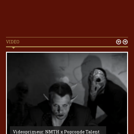
VIDEO


Videoprimeur: NMTH x Popronde Talent