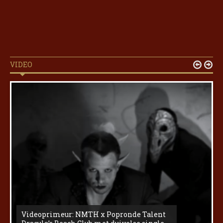
VIDEO


Videoprimeur: NMTH x Popronde Talent