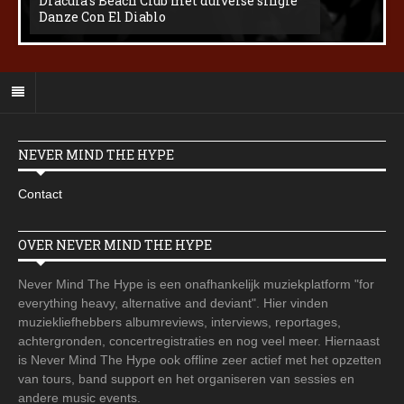
Dracula’s Beach Club met duivelse single
Danze Con El Diablo
NEVER MIND THE HYPE
Contact
OVER NEVER MIND THE HYPE
Never Mind The Hype is een onafhankelijk muziekplatform "for
everything heavy, alternative and deviant". Hier vinden
muziekliefhebbers albumreviews, interviews, reportages,
achtergronden, concertregistraties en nog veel meer. Hiernaast
is Never Mind The Hype ook offline zeer actief met het opzetten
van tours, band support en het organiseren van sessies en
andere music events.