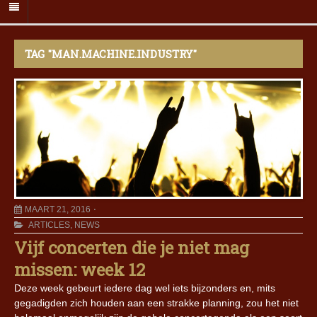
TAG "MAN.MACHINE.INDUSTRY"
MAART 21, 2016
ARTICLES
,
NEWS
Vijf concerten die je niet mag
missen: week 12
Deze week gebeurt iedere dag wel iets bijzonders en, mits
gegadigden zich houden aan een strakke planning, zou het niet