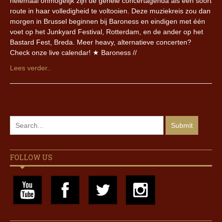
helemaal onmogelijk zijn de gehele concertagenda als een soort
route in haar volledigheid te voltooien. Deze muziekreis zou dan
morgen in Brussel beginnen bij Baroness en eindigen met één
voet op het Junkyard Festival, Rotterdam, en de ander op het
Bastard Fest, Breda. Meer heavy, alternatieve concerten?
Check onze live calendar! ★ Baroness //
Lees verder..
FOLLOW US