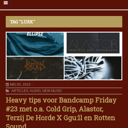
TAG "LURK"
MEI 05, 2023
ARTICLES
,
AUDIO
,
NEW MUSIC
Heavy tips voor Bandcamp Friday
#23 met o.a. Cold Grip, Alastor,
Terzij De Horde X Ggu:ll en Rotten
Sound