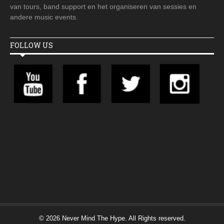
van tours, band support en het organiseren van sessies en
andere music events.
FOLLOW US
© 2026 Never Mind The Hype. All Rights reserved.