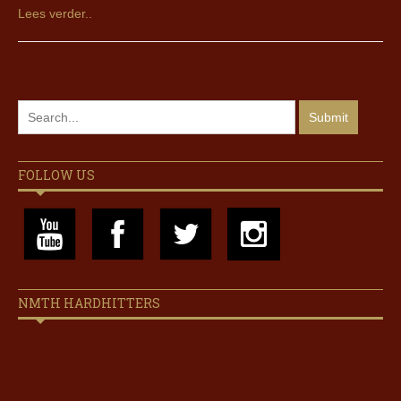
Lees verder..
FOLLOW US
NMTH HARDHITTERS