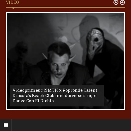
VIDEO


Videoprimeur: NMTH x Popronde Talent
Dracula’s Beach Club met duivelse single
Danze Con El Diablo