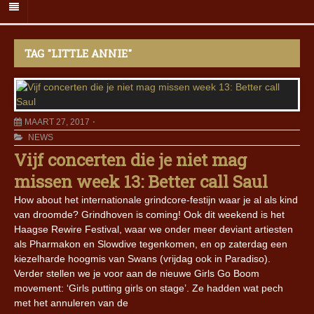
TAG "LITTLE ANNIE"
MAART 27, 2017
NEWS
Vijf concerten die je niet mag
missen week 13: Better call Saul
How about het internationale grindcore-festijn waar je al als kind
van droomde? Grindhoven is coming! Ook dit weekend is het
Haagse Rewire Festival, waar we onder meer deviant artiesten
als Pharmakon en Slowdive tegenkomen, en op zaterdag een
kiezelharde hoogmis van Swans (vrijdag ook in Paradiso).
Verder stellen we je voor aan de nieuwe Girls Go Boom
movement: ‘Girls putting girls on stage’. Ze hadden wat pech
met het annuleren van de