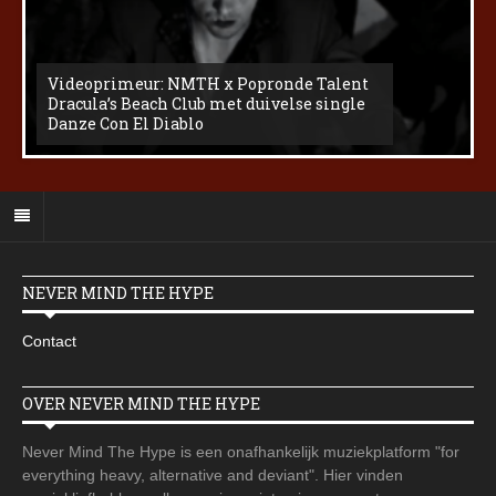
Videoprimeur: NMTH x Popronde Talent
Dracula’s Beach Club met duivelse single
Danze Con El Diablo
NEVER MIND THE HYPE
Contact
OVER NEVER MIND THE HYPE
Never Mind The Hype is een onafhankelijk muziekplatform "for
everything heavy, alternative and deviant". Hier vinden