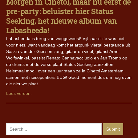
Morgen in Cinetol, maar nu eerst de
pre-party: beluister hier Status
Seeking, het nieuwe album van
Labasheeda!
Labasheeda is terug van weggeweest! Vijf jaar stilte was niet
voor niets, want vandaag komt het artpunk viertal bestaande uit
Saskia van der Giessen zang, gitaar en viool, gitarist Arne
Wolfswinkel, bassist Renato Cannavacciuolo en Jan Tromp op
de drums met de verse plaat Status Seeking aanzetten.
Helemaal mooi: over een uur staan ze in Cinetol Amsterdam
samen met noisepunkers BUG! Goed moment dus om nog even
die nieuwe plaat
Lees verder..