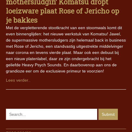
mothersludgin’ Komatsu dropt
loeizware plaat Rose of Jericho op
je bakkes
Met de verpletterende stootkracht van een stoomwals komt dit
even binnenglijden: het nieuwe werkstuk van Komatsu! Jawel,
de supermassive mothersludgers zijn helemaal back in business
met Rose of Jericho, een standvastig uitgestrekte middelvinger
naar corona en tevens vierde plaat. Maar ook een debuut bij
een nieuw platenlabel, daar ze zijn ondergebracht bij het
geliefde Heavy Psych Sounds. En daarbovenop aan ons de
grandioze eer om de exclusieve primeur te voorzien!
Lees verder..