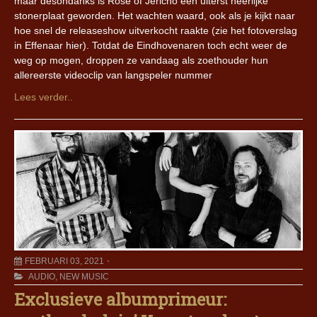
maar desondanks is Rose of Jericho een uiterst heerlijke
stonerplaat geworden. Het wachten waard, ook als je kijkt naar
hoe snel de releaseshow uitverkocht raakte (zie het fotoverslag
in Effenaar hier). Totdat de Eindhovenaren toch echt weer de
weg op mogen, droppen ze vandaag als zoethouder hun
allereerste videoclip van langspeler nummer
Lees verder..
FEBRUARI 03, 2021
AUDIO
,
NEW MUSIC
Exclusieve albumprimeur: