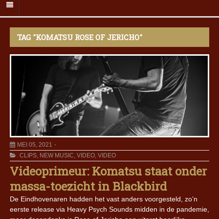
TAG "KOMATSU ROSE OF JERICHO"
MEI 05, 2021
CLIPS
,
NEW MUSIC
,
VIDEO
,
VIDEO
Videoprimeur: Komatsu staat onder
massa-toezicht in Blackbird
De Eindhovenaren hadden het vast anders voorgesteld, zo’n
eerste release via Heavy Psych Sounds midden in de pandemie,