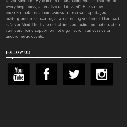
Never Mind The Hype is een onafhankelijk muziekplatform "for
everything heavy, alternative and deviant". Hier vinden
muziekliefhebbers albumreviews, interviews, reportages,
achtergronden, concertregistraties en nog veel meer. Hiernaast
is Never Mind The Hype ook offline zeer actief met het opzetten
van tours, band support en het organiseren van sessies en
andere music events.
FOLLOW US