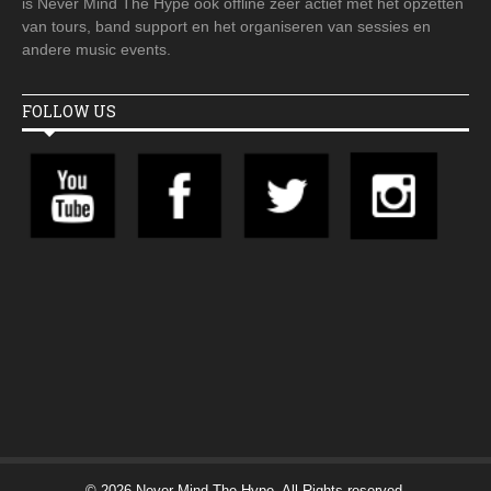
is Never Mind The Hype ook offline zeer actief met het opzetten
van tours, band support en het organiseren van sessies en
andere music events.
FOLLOW US
© 2026 Never Mind The Hype. All Rights reserved.