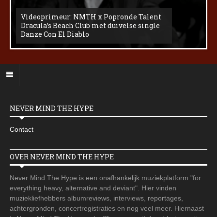
Videoprimeur: NMTH x Popronde Talent
Dracula’s Beach Club met duivelse single
Danze Con El Diablo
NEVER MIND THE HYPE
Contact
OVER NEVER MIND THE HYPE
Never Mind The Hype is een onafhankelijk muziekplatform "for
everything heavy, alternative and deviant". Hier vinden
muziekliefhebbers albumreviews, interviews, reportages,
achtergronden, concertregistraties en nog veel meer. Hiernaast