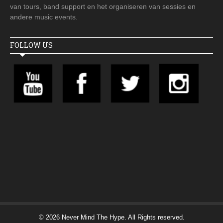
van tours, band support en het organiseren van sessies en
andere music events.
FOLLOW US
© 2026 Never Mind The Hype. All Rights reserved.